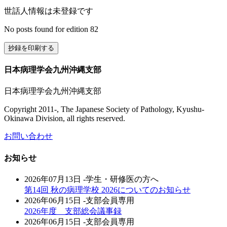
世話人情報は未登録です
No posts found for edition 82
抄録を印刷する
日本病理学会九州沖縄支部
日本病理学会九州沖縄支部
Copyright 2011-, The Japanese Society of Pathology, Kyushu-
Okinawa Division, all rights reserved.
お問い合わせ
お知らせ
2026年07月13日
-学生・研修医の方へ
第14回 秋の病理学校 2026についてのお知らせ
2026年06月15日
-支部会員専用
2026年度 支部総会議事録
2026年06月15日
-支部会員専用