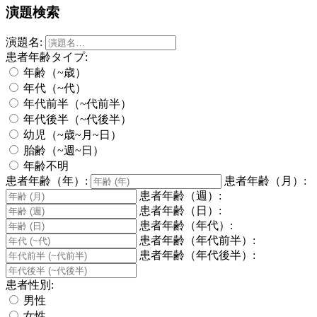
演題検索
演題名:
患者年齢タイプ:
年齢（~歳）
年代（~代）
年代前半（~代前半）
年代後半（~代後半）
幼児（~歳~月~日）
胎齢（~週~日）
年齢不明
患者年齢（年）:
患者年齢（月）:
患者年齢（週）:
患者年齢（日）:
患者年齢（年代）:
患者年齢（年代前半）:
患者年齢（年代後半）:
患者性別:
男性
女性