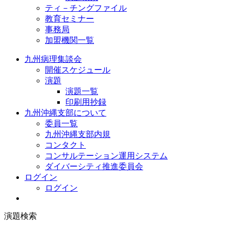
ティ－チングファイル
教育セミナー
事務局
加盟機関一覧
九州病理集談会
開催スケジュール
演題
演題一覧
印刷用抄録
九州沖縄支部について
委員一覧
九州沖縄支部内規
コンタクト
コンサルテーション運用システム
ダイバーシティ推進委員会
ログイン
ログイン
演題検索