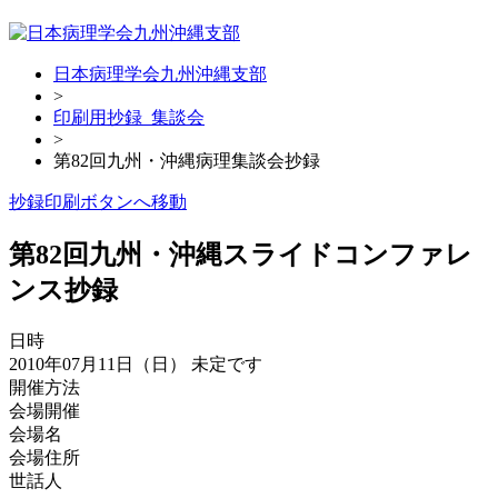
日本病理学会九州沖縄支部
>
印刷用抄録_集談会
>
第82回九州・沖縄病理集談会抄録
抄録印刷ボタンへ移動
第82回九州・沖縄スライドコンファレ
ンス
抄録
日時
2010年07月11日（日）
未定です
開催方法
会場開催
会場名
会場住所
世話人