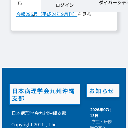
ダイバーシテ
す。
ログイン
会報296号（平成24年9月刊）
を見る
日本病理学会九州沖縄
お知らせ
支部
2026年07月
日本病理学会九州沖縄支部
13日
-学生・研修
Copyright 2011-, The
医の方へ