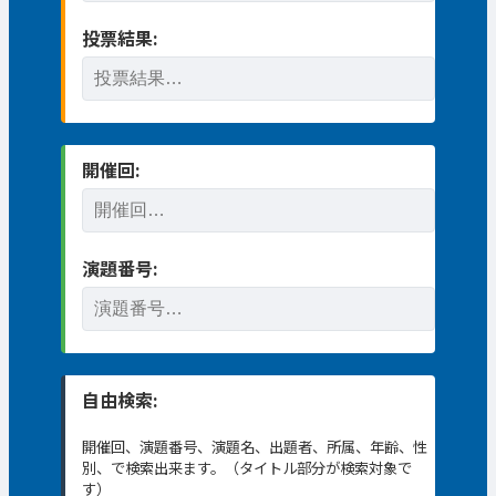
投票結果:
開催回:
演題番号:
自由検索:
開催回、演題番号、演題名、出題者、所属、年齢、性
別、で検索出来ます。（タイトル部分が検索対象で
す）