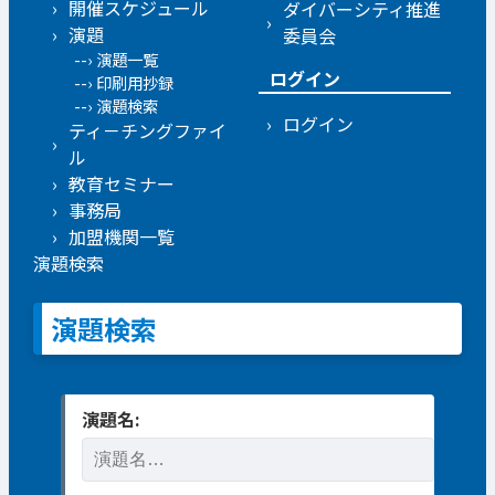
開催スケジュール
ダイバーシティ推進
演題
委員会
演題一覧
ログイン
印刷用抄録
演題検索
ログイン
ティ－チングファイ
ル
教育セミナー
事務局
加盟機関一覧
演題検索
演題検索
演題名: