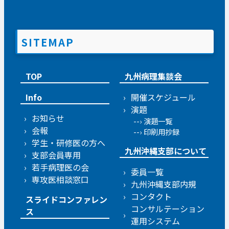
SITEMAP
TOP
九州病理集談会
Info
開催スケジュール
演題
お知らせ
演題一覧
会報
印刷用抄録
学生・研修医の方へ
九州沖縄支部について
支部会員専用
若手病理医の会
委員一覧
専攻医相談窓口
九州沖縄支部内規
コンタクト
スライドコンファレン
コンサルテーション
ス
運用システム