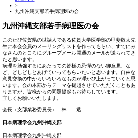
>
九州沖縄支部若手病理医の会
九州沖縄支部若手病理医の会
このたび佐賀県の世話人である佐賀大学医学部の甲斐敬太先
生に本会会員のメーリングリストを作ってもらい、すでにみ
なさんのところにグループメール開通のメールが送られてき
たと思います。
病理を勉強するにあたっての皆様の忌憚のない御意見、な
ど、どしどしとあげていってもらいたいと思います。自由な
意見交換の中からいろいろなものが浮かび上がっていくと思
います。会の本部からテーマを提起させていただくこともあ
りますが、皆様からの問題提起もお待ちしています。
宜しくお願いいたします。
会長（支部業務委員長） 林 透
日本病理学会九州沖縄支部
日本病理学会九州沖縄支部