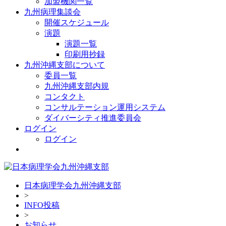
加盟機関一覧
九州病理集談会
開催スケジュール
演題
演題一覧
印刷用抄録
九州沖縄支部について
委員一覧
九州沖縄支部内規
コンタクト
コンサルテーション運用システム
ダイバーシティ推進委員会
ログイン
ログイン
日本病理学会九州沖縄支部
>
INFO投稿
>
お知らせ