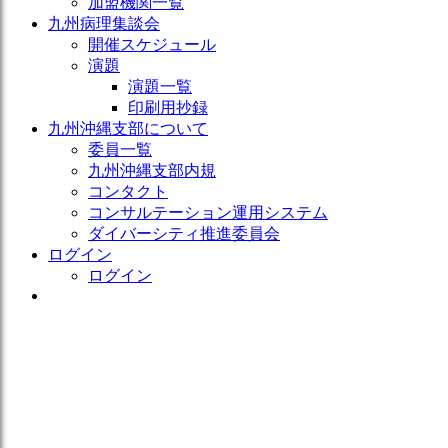
加盟機関一覧
九州病理集談会
開催スケジュール
演題
演題一覧
印刷用抄録
九州沖縄支部について
委員一覧
九州沖縄支部内規
コンタクト
コンサルテーション運用システム
ダイバーシティ推進委員会
ログイン
ログイン