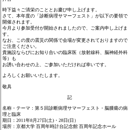
時下益々ご清栄のこととお慶び申し上げます。
さて、本年度の「診断病理サマーフェスト」が以下の要領で
開催されます。
今月より参加受付が開始されましたので、ご案内申し上げま
す。
なお、この度の震災の関係で会場が変更されておりますので
ご注意ください。
貴施設ならびにお知り合いの臨床医（放射線科、脳神経外科
等）も
お誘い合わせの上、ご参加いただければ幸いです。
よろしくお願いいたします。
敬具
記
名称・テーマ：第５回診断病理サマーフェスト・脳腫瘍の病
理と臨床
期日：2011年8月27日(土)・28日(日）
場所：京都大学 百周年時計台記念館 百周年記念ホール