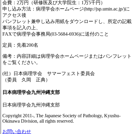
会費：2万円（研修医及び大学院生：1万5千円）
申し込み方法：病理学会ホームページ(http://jsp.umin.ac.jp/)に
アクセス後
パンフレット兼申し込み用紙をダウンロードし、所定の記載
事項を記入の上、
FAXで病理学会事務局(03-5684-6936)に送付のこと
定員：先着200名
備考：内容詳細は病理学会ホームページまたはパンフレット
をご覧ください。
(社）日本病理学会 サマーフェスト委員会
（委員 久岡 正典）
日本病理学会九州沖縄支部
日本病理学会九州沖縄支部
Copyright 2011-, The Japanese Society of Pathology, Kyushu-
Okinawa Division, all rights reserved.
お問い合わせ