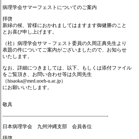
病理学会サマーフェストについてのご案内
拝啓
新緑の候、皆様におかれましてはますます御健勝のこと
とお喜び申し上げます。
（社）病理学会サマ－フェスト委員の久岡正典先生より
表題の件についてご案内がございましたので、お知らせ
いたします。
なお、詳細につきましては、以下、もしくは添付ファイル
をご覧頂き、お問い合わせ等は久岡先生
（hisaoka@med.uoeh-u.ac.jp）
にお願いいたします。
敬具
—————————————————————-
日本病理学会 九州沖縄支部 会員各位
拝啓