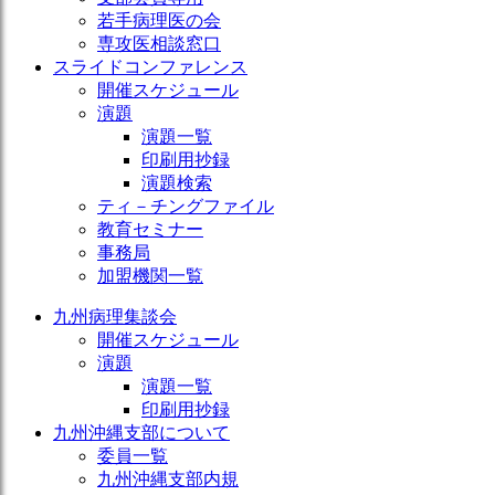
若手病理医の会
専攻医相談窓口
スライドコンファレンス
開催スケジュール
演題
演題一覧
印刷用抄録
演題検索
ティ－チングファイル
教育セミナー
事務局
加盟機関一覧
九州病理集談会
開催スケジュール
演題
演題一覧
印刷用抄録
九州沖縄支部について
委員一覧
九州沖縄支部内規