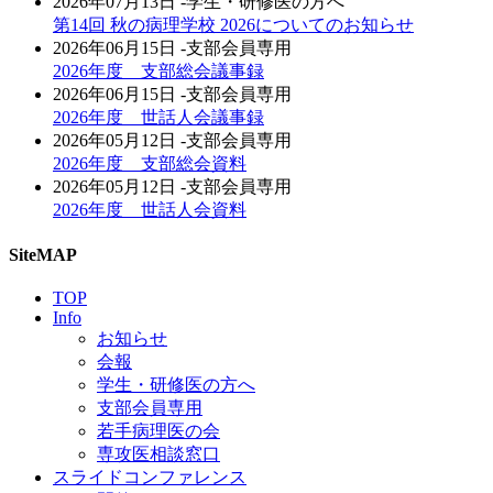
2026年07月13日
-学生・研修医の方へ
第14回 秋の病理学校 2026についてのお知らせ
2026年06月15日
-支部会員専用
2026年度 支部総会議事録
2026年06月15日
-支部会員専用
2026年度 世話人会議事録
2026年05月12日
-支部会員専用
2026年度 支部総会資料
2026年05月12日
-支部会員専用
2026年度 世話人会資料
SiteMAP
TOP
Info
お知らせ
会報
学生・研修医の方へ
支部会員専用
若手病理医の会
専攻医相談窓口
スライドコンファレンス