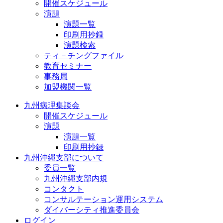
開催スケジュール
演題
演題一覧
印刷用抄録
演題検索
ティ－チングファイル
教育セミナー
事務局
加盟機関一覧
九州病理集談会
開催スケジュール
演題
演題一覧
印刷用抄録
九州沖縄支部について
委員一覧
九州沖縄支部内規
コンタクト
コンサルテーション運用システム
ダイバーシティ推進委員会
ログイン