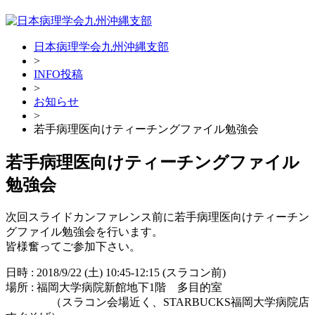
日本病理学会九州沖縄支部
>
INFO投稿
>
お知らせ
>
若手病理医向けティーチングファイル勉強会
若手病理医向けティーチングファイル
勉強会
次回スライドカンファレンス前に若手病理医向けティーチン
グファイル勉強会を行います。
皆様奮ってご参加下さい。
日時 : 2018/9/22 (土) 10:45-12:15 (スラコン前)
場所 : 福岡大学病院新館地下1階 多目的室
（スラコン会場近く、STARBUCKS福岡大学病院店