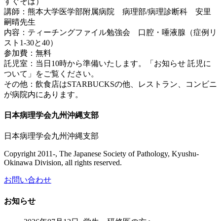
すぐそば）
講師：熊本大学医学部附属病院 病理部/病理診断科 安里
嗣晴先生
内容：ティーチングファイル勉強会 口腔・唾液腺（症例リ
スト1-30と40）
参加費：無料
託児室：当日10時から準備いたします。「お知らせ 託児に
ついて」をご覧ください。
その他：飲食店はSTARBUCKSの他、レストラン、コンビニ
が病院内にあります。
日本病理学会九州沖縄支部
日本病理学会九州沖縄支部
Copyright 2011-, The Japanese Society of Pathology, Kyushu-
Okinawa Division, all rights reserved.
お問い合わせ
お知らせ