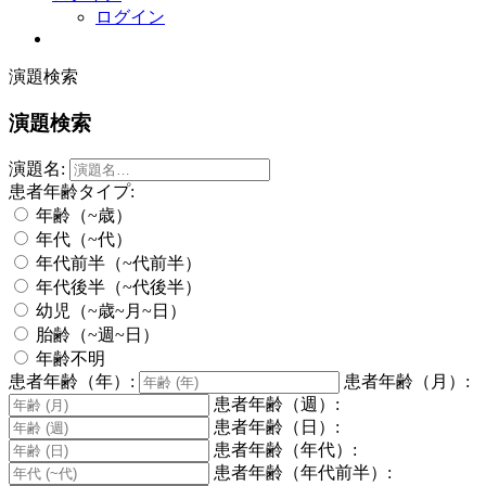
ログイン
演題検索
演題検索
演題名:
患者年齢タイプ:
年齢（~歳）
年代（~代）
年代前半（~代前半）
年代後半（~代後半）
幼児（~歳~月~日）
胎齢（~週~日）
年齢不明
患者年齢（年）:
患者年齢（月）:
患者年齢（週）:
患者年齢（日）:
患者年齢（年代）:
患者年齢（年代前半）: