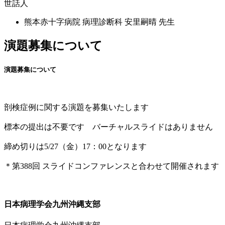
世話人
熊本赤十字病院 病理診断科
安里嗣晴
先生
演題募集について
演題募集について
剖検症例に関する演題を募集いたします
標本の提出は不要です バーチャルスライドはありません
締め切りは5/27（金）17：00となります
＊第388回 スライドコンファレンスと合わせて開催されます
日本病理学会九州沖縄支部