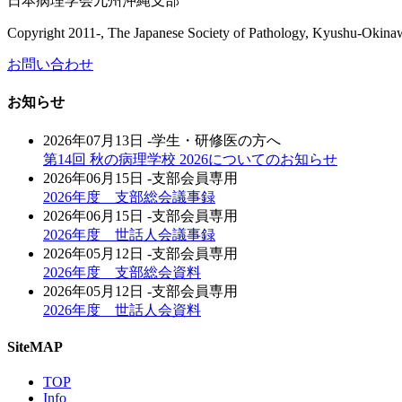
日本病理学会九州沖縄支部
Copyright 2011-, The Japanese Society of Pathology, Kyushu-Okinawa 
お問い合わせ
お知らせ
2026年07月13日
-学生・研修医の方へ
第14回 秋の病理学校 2026についてのお知らせ
2026年06月15日
-支部会員専用
2026年度 支部総会議事録
2026年06月15日
-支部会員専用
2026年度 世話人会議事録
2026年05月12日
-支部会員専用
2026年度 支部総会資料
2026年05月12日
-支部会員専用
2026年度 世話人会資料
SiteMAP
TOP
Info