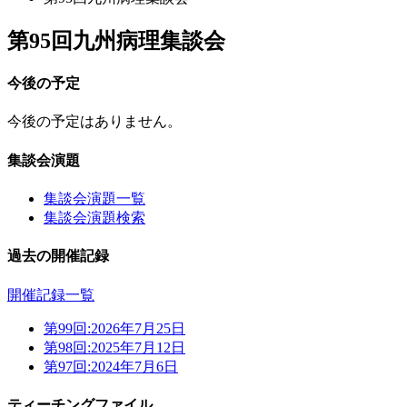
第95回九州病理集談会
今後の予定
今後の予定はありません。
集談会演題
集談会演題一覧
集談会演題検索
過去の開催記録
開催記録一覧
第99回:
2026年7月25日
第98回:
2025年7月12日
第97回:
2024年7月6日
ティーチングファイル