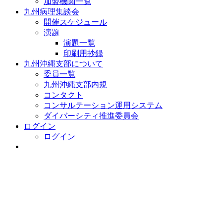
加盟機関一覧
九州病理集談会
開催スケジュール
演題
演題一覧
印刷用抄録
九州沖縄支部について
委員一覧
九州沖縄支部内規
コンタクト
コンサルテーション運用システム
ダイバーシティ推進委員会
ログイン
ログイン