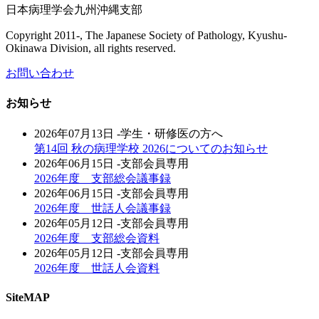
日本病理学会九州沖縄支部
Copyright 2011-, The Japanese Society of Pathology, Kyushu-
Okinawa Division, all rights reserved.
お問い合わせ
お知らせ
2026年07月13日
-学生・研修医の方へ
第14回 秋の病理学校 2026についてのお知らせ
2026年06月15日
-支部会員専用
2026年度 支部総会議事録
2026年06月15日
-支部会員専用
2026年度 世話人会議事録
2026年05月12日
-支部会員専用
2026年度 支部総会資料
2026年05月12日
-支部会員専用
2026年度 世話人会資料
SiteMAP