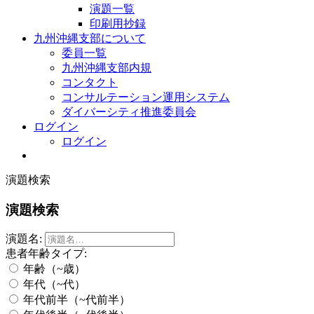
演題一覧
印刷用抄録
九州沖縄支部について
委員一覧
九州沖縄支部内規
コンタクト
コンサルテーション運用システム
ダイバーシティ推進委員会
ログイン
ログイン
演題検索
演題検索
演題名:
患者年齢タイプ:
年齢（~歳）
年代（~代）
年代前半（~代前半）