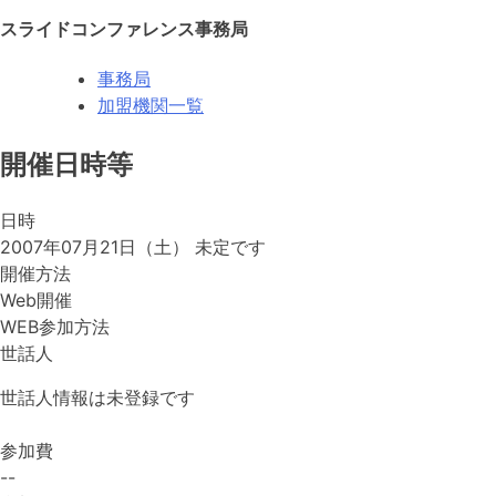
スライドコンファレンス事務局
事務局
加盟機関一覧
開催日時等
日時
2007年07月21日（土）
未定です
開催方法
Web開催
WEB参加方法
世話人
世話人情報は未登録です
参加費
--