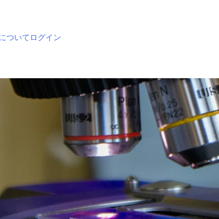
について
ログイン