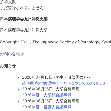
参加人数
まだ登録されていません
日本病理学会九州沖縄支部
日本病理学会九州沖縄支部
Copyright 2011-, The Japanese Society of Pathology, Kyushu
お問い合わせ
お知らせ
2026年07月13日
-学生・研修医の方へ
第14回 秋の病理学校 2026についてのお知らせ
2026年06月15日
-支部会員専用
2026年度 支部総会議事録
2026年06月15日
-支部会員専用
2026年度 世話人会議事録