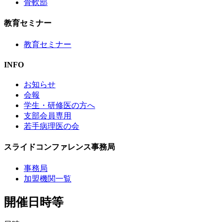
骨軟部
教育セミナー
教育セミナー
INFO
お知らせ
会報
学生・研修医の方へ
支部会員専用
若手病理医の会
スライドコンファレンス事務局
事務局
加盟機関一覧
開催日時等