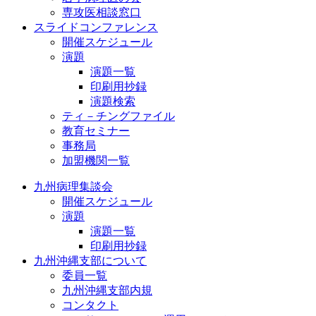
専攻医相談窓口
スライドコンファレンス
開催スケジュール
演題
演題一覧
印刷用抄録
演題検索
ティ－チングファイル
教育セミナー
事務局
加盟機関一覧
九州病理集談会
開催スケジュール
演題
演題一覧
印刷用抄録
九州沖縄支部について
委員一覧
九州沖縄支部内規
コンタクト