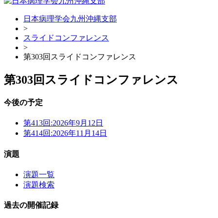
日本病理学会九州沖縄支部
>
スライドコンファレンス
>
第303回スライドコンファレンス
第303回スライドコンファレンス
今後の予定
第413回:
2026年9月12日
第414回:
2026年11月14日
演題
演題一覧
演題検索
過去の開催記録