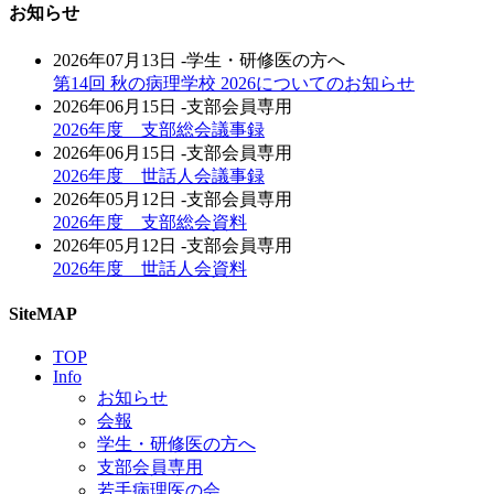
お知らせ
2026年07月13日
-学生・研修医の方へ
第14回 秋の病理学校 2026についてのお知らせ
2026年06月15日
-支部会員専用
2026年度 支部総会議事録
2026年06月15日
-支部会員専用
2026年度 世話人会議事録
2026年05月12日
-支部会員専用
2026年度 支部総会資料
2026年05月12日
-支部会員専用
2026年度 世話人会資料
SiteMAP
TOP
Info
お知らせ
会報
学生・研修医の方へ
支部会員専用
若手病理医の会