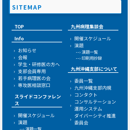
SITEMAP
TOP
九州病理集談会
Info
開催スケジュール
演題
お知らせ
演題一覧
会報
印刷用抄録
学生・研修医の方へ
九州沖縄支部について
支部会員専用
若手病理医の会
委員一覧
専攻医相談窓口
九州沖縄支部内規
コンタクト
スライドコンファレン
コンサルテーション
ス
運用システム
開催スケジュール
ダイバーシティ推進
演題
委員会
演題一覧