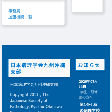
事務局
加盟機関一覧
日本病理学会九州沖縄
お知らせ
支部
2026年07月
日本病理学会九州沖縄支部
13日
-学生・研修
Copyright 2011-, The
医の方へ
Japanese Society of
第14回 秋
Pathology, Kyushu-Okinawa
の病理学校