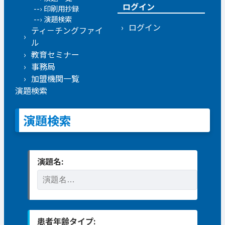
ログイン
印刷用抄録
演題検索
ログイン
ティ－チングファイ
ル
教育セミナー
事務局
加盟機関一覧
演題検索
演題検索
演題名:
患者年齢タイプ: