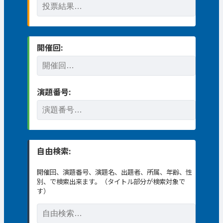
開催回:
演題番号:
自由検索:
開催回、演題番号、演題名、出題者、所属、年齢、性
別、で検索出来ます。（タイトル部分が検索対象で
す）