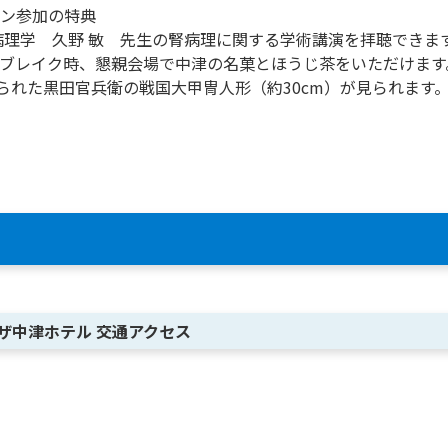
ン参加の特典
病理学 久野 敏 先生の腎病理に関する学術講演を拝聴できま
ブレイク時、懇親会場で中津の名菓とほうじ茶をいただけます
られた黒田官兵衛の戦国大甲冑人形（約30cm）が見られます
ザ中津ホテル 交通アクセス