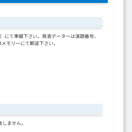
ows）にて準備下さい。発表データーは演題番号、
USBメモリーにて郵送下さい。
致しません。