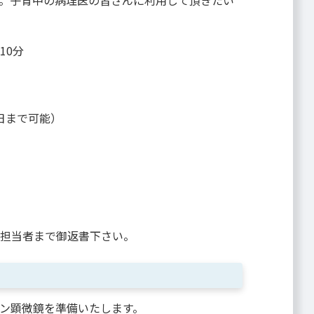
。子育中の病理医の皆さんに利用して頂きたい
10分
日まで可能）
担当者まで御返書下さい。
ン顕微鏡を準備いたします。