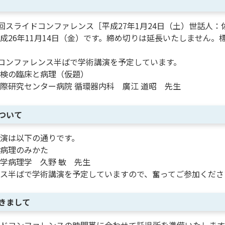
3回スライドコンファレンス［平成27年1月24日（土）世話人
成26年11月14日（金）です。締め切りは延長いたしません。標
はコンファレンス半ばで学術講演を予定しています。
検の臨床と病理（仮題）
際研究センター病院 循環器内科 廣江 道昭 先生
ついて
演は以下の通りです。
病理のみかた
学病理学 久野 敏 先生
ス半ばで学術講演を予定していますので、奮ってご参加くださ
きまして