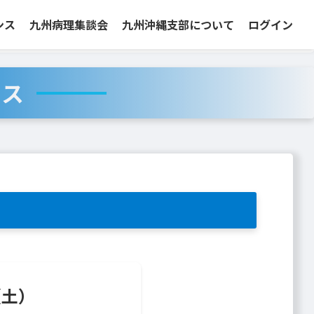
ンス
九州病理集談会
九州沖縄支部について
ログイン
ンス
（土）