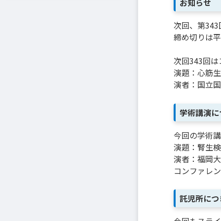
お知らせ
次回、第34
締め切りは平
次回343回
演題：心筋生
演者：国立国
学術講演に
今回の学術講
演題：腎生検
演者：福岡大
コンファレン
託児所につ