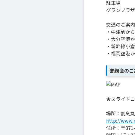
駐車場
グランプラザ
交通のご案内
・中津駅から
・大分空港か
・新幹線小倉
・福岡空港か
懇親会のご
★スライドコ
場所：割烹丸
http://www.
住所：〒871
時間：17：30