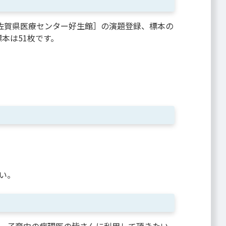
：佐賀県医療センター好生館］の演題登録、標本の
本は51枚です。
い。