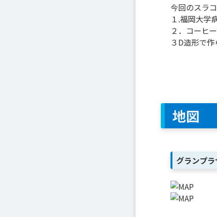
今回のスラコ
１.福岡大学
２．コーヒー
３D造形で作
地図
グランプラ