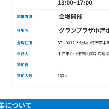
13:00
~
17:00
会場開催
開催方法
グランプラザ中津
会場名
会場住所
871-0032
大分県中津市東本町
世話人
中津市立中津市民病院 病理
参加費
--
参加人数
103人
集について