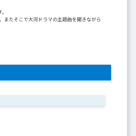
す。
。またそこで大河ドラマの主題曲を聞きながら
。