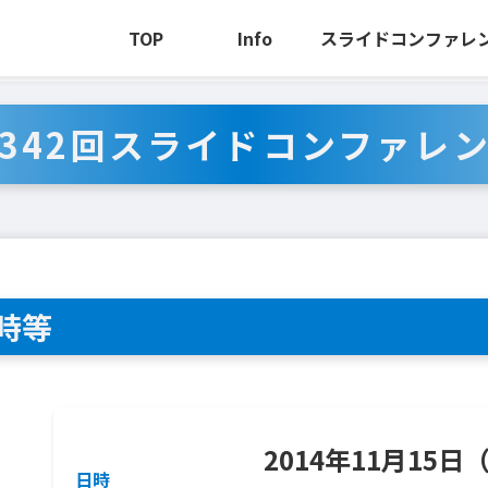
TOP
Info
スライドコンファレ
回スライドコンファレンス
342回スライドコンファレ
時等
2014年11月15日
日時