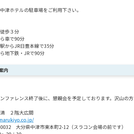
中津ホテルの駐車場をご利用下さい。
徒歩３分
ら車で90分
駅からJR日豊本線で35分
ら地下鉄・JRで90分
案内
ンファレンス終了後に、懇親会を予定しております。沢山の方
清 ２階大広間
marukiyo.co.jp/
-0032 大分県中津市東本町2-12（スラコン会場の前です）
～20：30