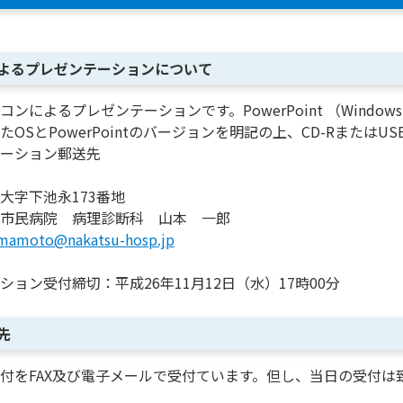
よるプレゼンテーションについて
コンによるプレゼンテーションです。PowerPoint （Wind
OSとPowerPointのバージョンを明記の上、CD-Rまたは
ーション郵送先
大字下池永173番地
市民病院 病理診断科 山本 一郎
mamoto@nakatsu-hosp.jp
ション受付締切：平成26年11月12日（水）17時00分
先
付をFAX及び電子メールで受付ています。但し、当日の受付は