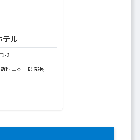
ホテル
1-2
診断科
山本 一郎
部長