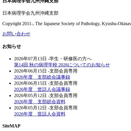
日本病理学会九州沖縄支部
日本病理学会九州沖縄支部
Copyright 2011-, The Japanese Society of Pathology, Kyushu-Okinawa 
お問い合わせ
お知らせ
2026年07月13日
-学生・研修医の方へ
第14回 秋の病理学校 2026についてのお知らせ
2026年06月15日
-支部会員専用
2026年度 支部総会議事録
2026年06月15日
-支部会員専用
2026年度 世話人会議事録
2026年05月12日
-支部会員専用
2026年度 支部総会資料
2026年05月12日
-支部会員専用
2026年度 世話人会資料
SiteMAP