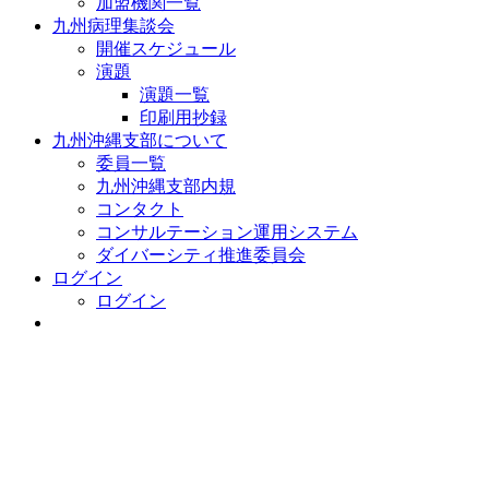
加盟機関一覧
九州病理集談会
開催スケジュール
演題
演題一覧
印刷用抄録
九州沖縄支部について
委員一覧
九州沖縄支部内規
コンタクト
コンサルテーション運用システム
ダイバーシティ推進委員会
ログイン
ログイン