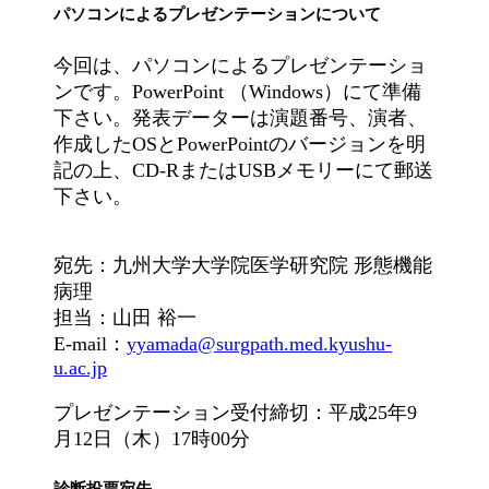
パソコンによるプレゼンテーションについて
今回は、パソコンによるプレゼンテーショ
ンです。PowerPoint （Windows）にて準備
下さい。発表データーは演題番号、演者、
作成したOSとPowerPointのバージョンを明
記の上、CD-RまたはUSBメモリーにて郵送
下さい。
宛先：九州大学大学院医学研究院 形態機能
病理
担当：山田 裕一
E-mail：
yyamada@surgpath.med.kyushu-
u.ac.jp
プレゼンテーション受付締切：平成25年9
月12日（木）17時00分