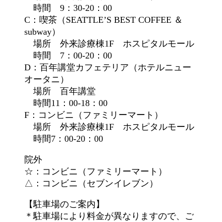
時間 9：30‐20：00
C：喫茶（SEATTLE’S BEST COFFEE ＆
subway）
場所 外来診療棟1F ホスピタルモール
時間 7：00‐20：00
D：百年講堂カフェテリア（ホテルニュー
オータニ）
場所 百年講堂
時間11：00‐18：00
F：コンビニ（ファミリーマート）
場所 外来診療棟1F ホスピタルモール
時間7：00‐20：00
院外
☆：コンビニ（ファミリーマート）
△：コンビニ（セブンイレブン）
【駐車場のご案内】
＊駐車場により料金が異なりますので、ご