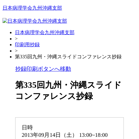
Skip
日本病理学会九州沖縄支部
to
content
日本病理学会九州沖縄支部
>
印刷用抄録
>
第335回九州・沖縄スライドコンファレンス抄録
抄録印刷ボタンへ移動
第335回九州・沖縄スライド
コンファレンス
抄録
日時
2013年09月14日（土）
13:00
~
18:00