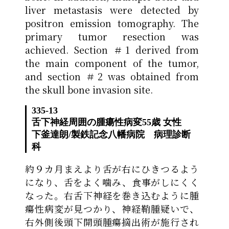
liver metastasis were detected by
positron emission tomography. The
primary tumor resection was
achieved. Section ＃1 derived from
the main component of the tumor,
and section ＃2 was obtained from
the skull bone invasion site.
335-13
舌下神経周囲の腫瘍性病変
55歳 女性
下釜達朗
/
製鉄記念八幡病院 病理診断
科
約９カ月まえより舌が右にひきつるよう
になり、舌をよく噛み、食事がしにくく
なった。右舌下神経を巻き込むように腫
瘍性病変が見つかり、神経鞘腫疑いで、
右外側後頭下開頭腫瘍摘出術が施行され