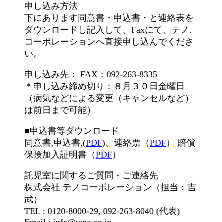
申し込み方法
下にあります同意書・申込書・と連絡表を
ダウンロードし記入して、Faxにて、テノ.
コーポレーションへ直接申し込んでくださ
い。
申し込み先： FAX：092-263-8335
＊申し込み締め切り：８月３０日金曜日
（病気などによる変更（キャンセルなど）
は前日まで可能）
■申込書等ダウンロード
同意書,申込書,(
PDF
)、連絡票（
PDF
） 賠償
保険加入証明書（
PDF
）
託児室に関するご質問・ご連絡先
株式会社 テノコーポレーション（担当：吉
武）
TEL : 0120-8000-29, 092-263-8040 (代表)