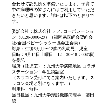
合わせて託児所を準備いたします。子育て
中の病理医の皆さんにはご利用していただ
きたいと思います。詳細は以下のとおりで
す。
委託会社：株式会社 テノ. コーポレーショ
ン（0120-8000-29）（福岡県医師会契約会
社/全国ベビーシッター協会正会員）
対象：生後6カ月〜12歳の乳幼児、児童
日時：9月14日土曜日 12：30−18：00の間
を委託
場所（託児室）：九州大学病院地区 コラボ
ステーション１学生談話室
（スラコン受付にてご案内いたします。ス
ラコン会場と別になります。）
利用料：無料
当日担当：九州大学形態機能病理学 藤田
綾