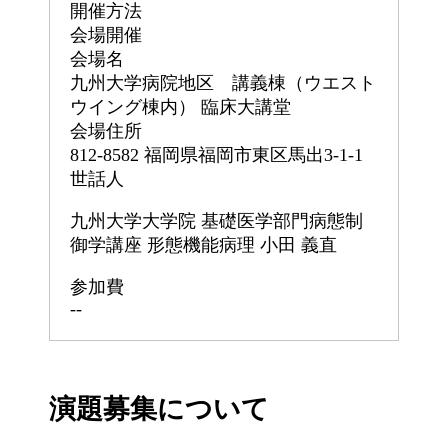
開催方法
会場開催
会場名
九州大学病院地区 講義棟（ウエスト
ウイング棟内） 臨床大講堂
会場住所
812-8582
福岡県福岡市東区馬出3-1-1
世話人
九州大学大学院 基礎医学部門病態制
御学講座 形態機能病理
小田 義直
参加費
--
演題募集について