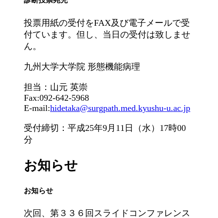
診断投票宛先
投票用紙の受付をFAX及び電子メールで受
付ています。但し、当日の受付は致しませ
ん。
九州大学大学院 形態機能病理
担当：山元 英崇
Fax:092-642-5968
E-mail:
hidetaka@surgpath.med.kyushu-u.ac.jp
受付締切：平成25年9月11日（水）17時00
分
お知らせ
お知らせ
次回、第３３６回スライドコンファレンス