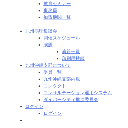
教育セミナー
事務局
加盟機関一覧
九州病理集談会
開催スケジュール
演題
演題一覧
印刷用抄録
九州沖縄支部について
委員一覧
九州沖縄支部内規
コンタクト
コンサルテーション運用システム
ダイバーシティ推進委員会
ログイン
ログイン