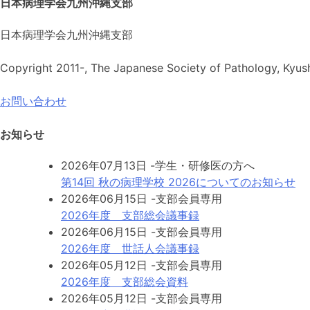
日本病理学会九州沖縄支部
日本病理学会九州沖縄支部
Copyright 2011-, The Japanese Society of Pathology, Kyushu
お問い合わせ
お知らせ
2026年07月13日
-学生・研修医の方へ
第14回 秋の病理学校 2026についてのお知らせ
2026年06月15日
-支部会員専用
2026年度 支部総会議事録
2026年06月15日
-支部会員専用
2026年度 世話人会議事録
2026年05月12日
-支部会員専用
2026年度 支部総会資料
2026年05月12日
-支部会員専用