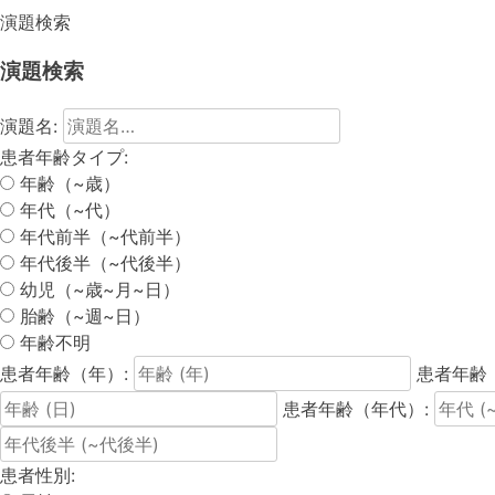
演題検索
演題検索
演題名:
患者年齢タイプ:
年齢（~歳）
年代（~代）
年代前半（~代前半）
年代後半（~代後半）
幼児（~歳~月~日）
胎齢（~週~日）
年齢不明
患者年齢（年）:
患者年齢
患者年齢（年代）:
患者性別: