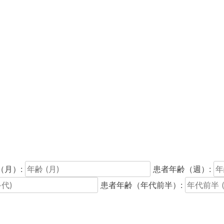
（月）:
患者年齢（週）:
患者年齢（年代前半）: