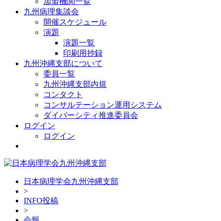
加盟機関一覧
九州病理集談会
開催スケジュール
演題
演題一覧
印刷用抄録
九州沖縄支部について
委員一覧
九州沖縄支部内規
コンタクト
コンサルテーション運用システム
ダイバーシティ推進委員会
ログイン
ログイン
日本病理学会九州沖縄支部
>
INFO投稿
>
会報