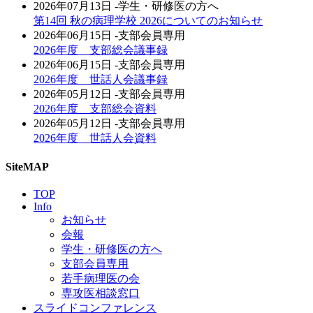
2026年07月13日
-学生・研修医の方へ
第14回 秋の病理学校 2026についてのお知らせ
2026年06月15日
-支部会員専用
2026年度 支部総会議事録
2026年06月15日
-支部会員専用
2026年度 世話人会議事録
2026年05月12日
-支部会員専用
2026年度 支部総会資料
2026年05月12日
-支部会員専用
2026年度 世話人会資料
SiteMAP
TOP
Info
お知らせ
会報
学生・研修医の方へ
支部会員専用
若手病理医の会
専攻医相談窓口
スライドコンファレンス