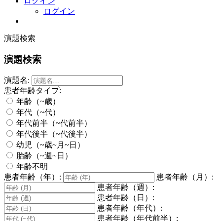
ログイン
ログイン
演題検索
演題検索
演題名:
患者年齢タイプ:
年齢（~歳）
年代（~代）
年代前半（~代前半）
年代後半（~代後半）
幼児（~歳~月~日）
胎齢（~週~日）
年齢不明
患者年齢（年）:
患者年齢（月）:
患者年齢（週）:
患者年齢（日）:
患者年齢（年代）:
患者年齢（年代前半）: