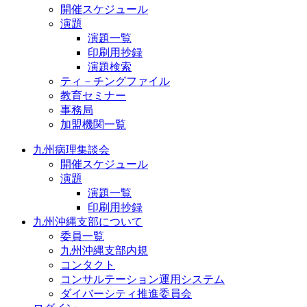
開催スケジュール
演題
演題一覧
印刷用抄録
演題検索
ティ－チングファイル
教育セミナー
事務局
加盟機関一覧
九州病理集談会
開催スケジュール
演題
演題一覧
印刷用抄録
九州沖縄支部について
委員一覧
九州沖縄支部内規
コンタクト
コンサルテーション運用システム
ダイバーシティ推進委員会