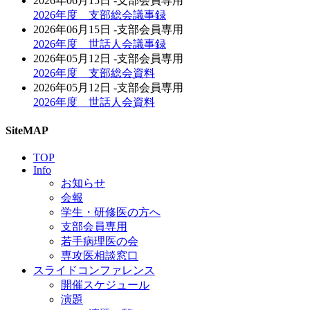
2026年06月15日
-支部会員専用
2026年度 支部総会議事録
2026年06月15日
-支部会員専用
2026年度 世話人会議事録
2026年05月12日
-支部会員専用
2026年度 支部総会資料
2026年05月12日
-支部会員専用
2026年度 世話人会資料
SiteMAP
TOP
Info
お知らせ
会報
学生・研修医の方へ
支部会員専用
若手病理医の会
専攻医相談窓口
スライドコンファレンス
開催スケジュール
演題