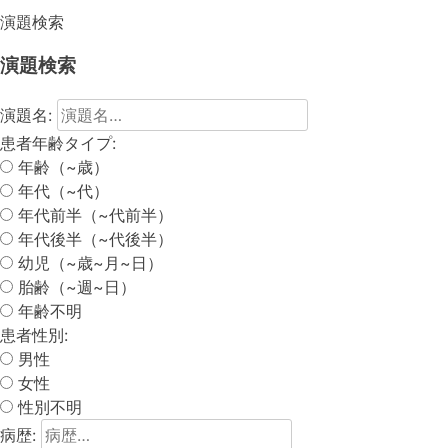
演題検索
演題検索
演題名:
患者年齢タイプ:
年齢（~歳）
年代（~代）
年代前半（~代前半）
年代後半（~代後半）
幼児（~歳~月~日）
胎齢（~週~日）
年齢不明
患者性別:
男性
女性
性別不明
病歴: