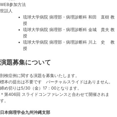
WEB参加方法
世話人
琉球大学病院 病理部・病理診断科
和田 直樹
教
授
琉球大学病院 病理部・病理診断科
金城 貴夫
教
授
琉球大学病院 病理部・病理診断科
川上 史
教
授
演題募集について
剖検症例に関する演題を募集いたします。
標本の提出は不要です バーチャルスライドはありません。
締め切りは5/30（金）17：00となります。
＊第406回 スライドコンファレンスと合わせて開催されま
す。
日本病理学会九州沖縄支部