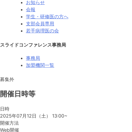
お知らせ
会報
学生・研修医の方へ
支部会員専用
若手病理医の会
スライドコンファレンス事務局
事務局
加盟機関一覧
募集外
開催日時等
日時
2025年07月12日（土）
13:00
~
開催方法
Web開催