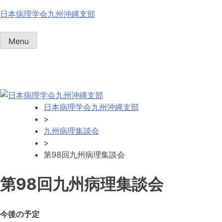
Skip
日本病理学会九州沖縄支部
to
content
Menu
日本病理学会九州沖縄支部
>
九州病理集談会
>
第98回九州病理集談会
第98回九州病理集談会
今後の予定