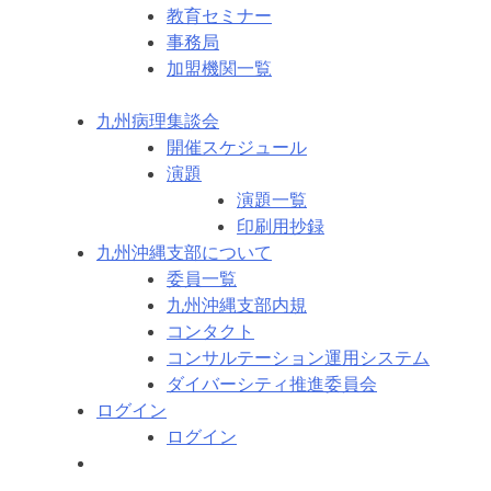
教育セミナー
事務局
加盟機関一覧
九州病理集談会
開催スケジュール
演題
演題一覧
印刷用抄録
九州沖縄支部について
委員一覧
九州沖縄支部内規
コンタクト
コンサルテーション運用システム
ダイバーシティ推進委員会
ログイン
ログイン