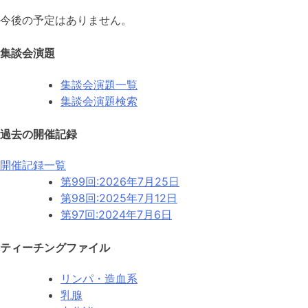
今後の予定はありません。
集談会演題
集談会演題一覧
集談会演題検索
過去の開催記録
開催記録一覧
第99回:
2026年7月25日
第98回:
2025年7月12日
第97回:
2024年7月6日
ティーチングファイル
リンパ・造血系
乳腺